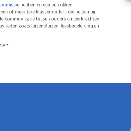
ommissie
hebben en een betrokken
 een of meerdere klassenouders die helpen bij
ede communicatie tussen ouders en leerkrachten.
iviteiten zoals luizenpluizen, leesbegeleiding en
rgers