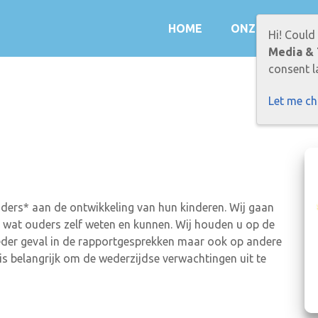
HOME
ONZE SCHOOL
Hi! Could
Media & 
consent la
Let me c
ers* aan de ontwikkeling van hun kinderen. Wij gaan
ij wat ouders zelf weten en kunnen. Wij houden u op de
ieder geval in de rapportgesprekken maar ook op andere
s belangrijk om de wederzijdse verwachtingen uit te